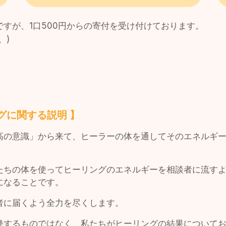
すが、1口500円からの寄付を受け付けております。
。)
グに関する説明 】
高の意識」から来て、ヒーラーの体を通してそのエネルギ
たちの体を使ってヒーリングのエネルギーを相談者に流す
になることです。
者に届くよう全力を尽くします。
発するものではなく、私たちがヒーリングの結果について