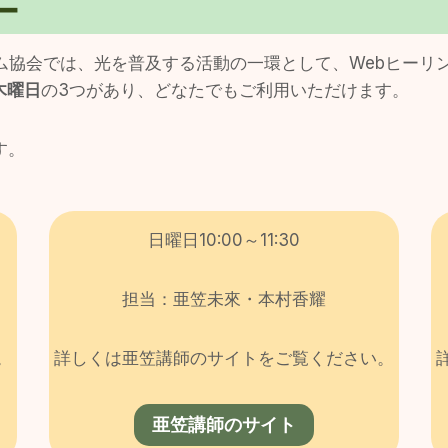
ー
ズム協会では、光を普及する活動の一環として、Webヒーリ
木曜日
の3つがあり、どなたでもご利用いただけます。
す。
日曜日10:00～11:30
担当：亜笠未來・本村香耀
。
詳しくは亜笠講師のサイトをご覧ください。
亜笠講師のサイト