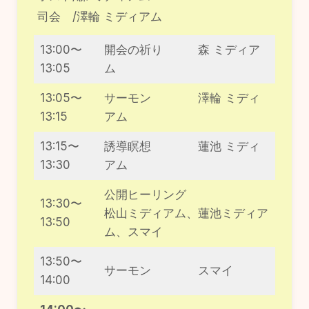
司会 /澤輪 ミディアム
13:00〜
開会の祈り 森 ミディア
13:05
ム
13:05〜
サーモン 澤輪 ミディ
13:15
アム
13:15〜
誘導瞑想 蓮池 ミディ
13:30
アム
公開ヒーリング
13:30〜
松山ミディアム、蓮池ミディア
13:50
ム、スマイ
13:50〜
サーモン スマイ
14:00