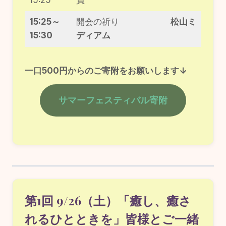
15:25
員
15:25～
開会の祈り
松山ミ
15:30
ディアム
一口500円からのご寄附をお願いします↓
サマーフェスティバル寄附
第1回 9/26（土）「癒し、癒さ
れるひとときを」皆様とご一緒