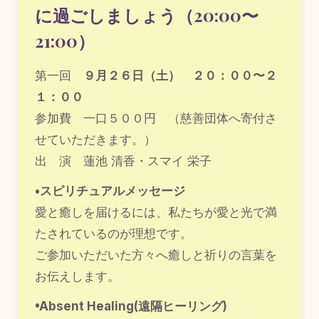
に過ごしましょう（20:00〜
21:00）
第一回
９月２６日（土） ２０：００〜２
１：００
参加費 一口５００円 （慈善団体へ寄付さ
せていただきます。）
出 演 蓮池 清香・スマイ 栄子
•スピリチュアルメッセージ
愛と癒しを届けるには、私たちが愛と光で満
たされているのが理想です。
ご参加いただいた方々へ癒しと祈りの言葉を
お伝えします。
•Absent Healing(遠隔ヒーリング)